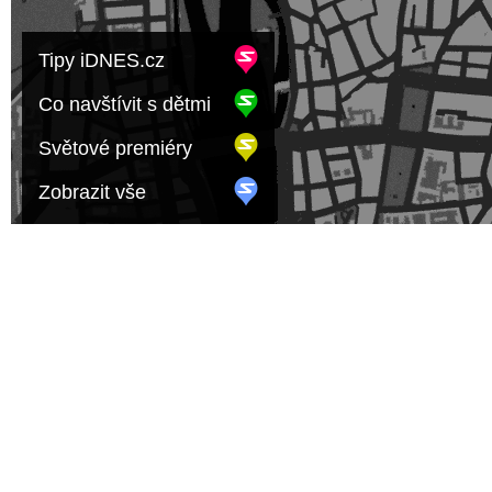
Tipy iDNES.cz
Co navštívit s dětmi
Světové premiéry
Zobrazit vše